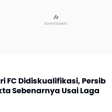
i FC Didiskualifikasi, Persib
akta Sebenarnya Usai Laga