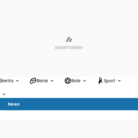
Berita
Bisnis
Bola
Sport
News