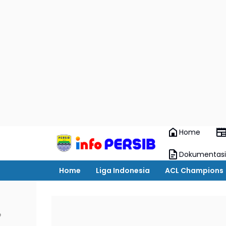
Home
Dokumentasi
Home
Liga Indonesia
ACL Champions