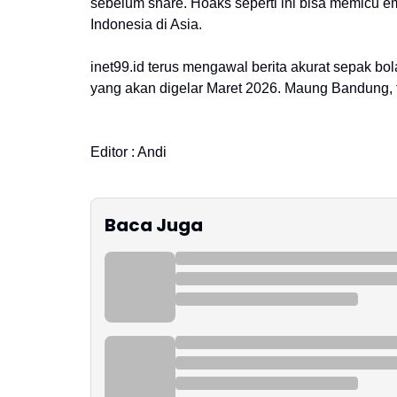
sebelum share. Hoaks seperti ini bisa memicu em
Indonesia di Asia.
inet99.id terus mengawal berita akurat sepak bo
yang akan digelar Maret 2026. Maung Bandung, 
Editor : Andi
Baca Juga